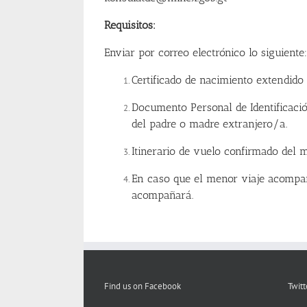
Requisitos:
Enviar por correo electrónico lo siguiente:
Certificado de nacimiento extendid
Documento Personal de Identificaci
del padre o madre extranjero/a.
Itinerario de vuelo confirmado del 
En caso que el menor viaje acompañ
acompañará.
Find us on Facebook
Twitt