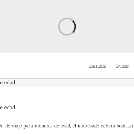
Loading...
Consulate
Tourism
de edad
de edad
n de viaje para menores de edad, el interesado deberá solicitar 