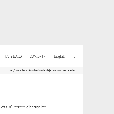
175 YEARS
COVID-19
English
Home
Konsulat
Autorización de viaje para menores de edad
cita al correo electrónico