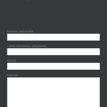
Nombre (requerido)
correo electrónico (requerido)
Asunto
Mensaje