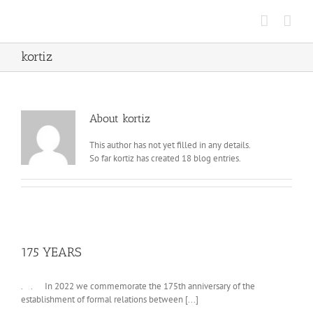
Skip
to
content
kortiz
About
kortiz
This author has not yet filled in any details.
So far kortiz has created 18 blog entries.
175 YEARS
. . In 2022 we commemorate the 175th anniversary of the
establishment of formal relations between [...]