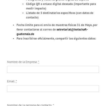
Código QR o enlace digital deseado (importante para
medir impacto)
Listado de 5 destinatarios específicos (con datos de
contacto)
Fecha límite para el envío de muestras físicas 31 de Mayo, por
favor contactarse al correo de
sekretariat@botschaft-
guatemala.de
Para inscribirse oficialmente, compartir los siguientes datos:
Nombre de la Empresa:
*
Email:
*
Nombre de la persona de contacto:
*