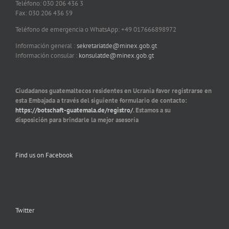
Teléfono: 030 206 436 3
Fax: 030 206 436 59
Teléfono de emergencia o WhatsApp: +49 017666898972
Información general :
sekretariatde@minex.gob.gt
Información consular :
konsulatde@minex.gob.gt
Ciudadanos guatemaltecos residentes en Ucrania favor registrarse en
esta Embajada a través del siguiente formulario de contacto:
https://botschaft-guatemala.de/registro/
. Estamos a su
disposición para brindarle la mejor asesoría
Find us on Facebook
Twitter