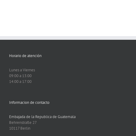
Horario de atención
Lunes a Viernes
09:00 a 13:00
14:00 a 17:00
Informacion de contacto
Embajada de la Republica de Guatemala
Behrenstraße 27
10117 Berlin