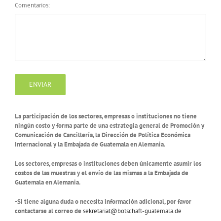
Comentarios:
ENVIAR
La participación de los sectores, empresas o instituciones no tiene
ningún costo y forma parte de una estrategia general de Promoción y
Comunicación de Cancillería, la Dirección de Política Económica
Internacional y la Embajada de Guatemala en Alemania.
Los sectores, empresas o instituciones deben únicamente asumir los
costos de las muestras y el envío de las mismas a la Embajada de
Guatemala en Alemania.
-Si tiene alguna duda o necesita información adicional, por favor
contactarse al correo de
sekretariat@botschaft-guatemala.de