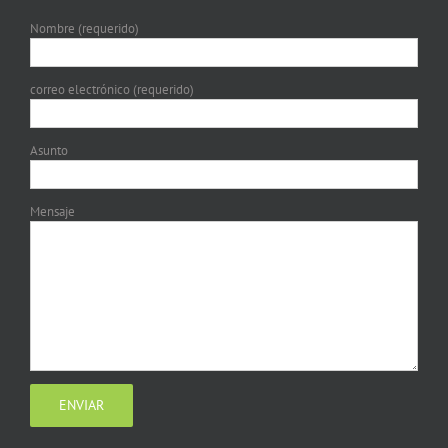
Nombre (requerido)
correo electrónico (requerido)
Asunto
Mensaje