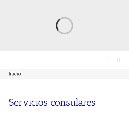
Saltar
al
contenido
Cargando...
Inicio
Servicios consulares