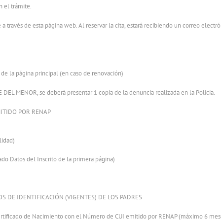
 el trámite.
te a través de esta página web. Al reservar la cita, estará recibiendo un correo elect
la página principal (en caso de renovación)
 MENOR, se deberá presentar 1 copia de la denuncia realizada en la Policía.
MITIDO POR RENAP
lidad)
ado Datos del Inscrito de la primera página)
S DE IDENTIFICACIÓN (VIGENTES) DE LOS PADRES
Certificado de Nacimiento con el Número de CUI emitido por RENAP (máximo 6 mes