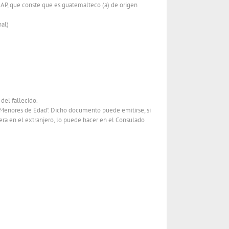
NAP, que conste que es guatemalteco (a) de origen
nal)
del fallecido.
a Menores de Edad”. Dicho documento puede emitirse, si
viera en el extranjero, lo puede hacer en el Consulado