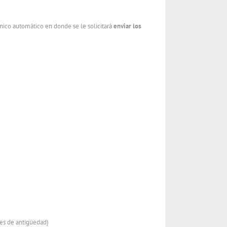
rónico automático en donde se le solicitará
enviar los
es de antigüedad)