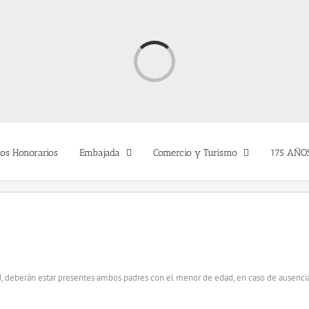
Cargando...
os Honorarios
Embajada
Comercio y Turismo
175 AÑO
, deberán estar presentes ambos padres con el menor de edad, en caso de ausencia