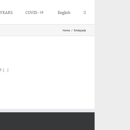
 YEARS
COVID-19
English
Home
Embajada
 [...]